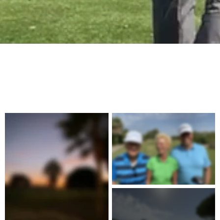
Alexander Stohr in Bildern
Ein Bild sagt mehr als tausend Worte. Here we go! Viel Spaß 
beim Blättern durch meine Alben! Falls Sie Fragen zu 
Destinationen haben können Sie mich gerne kontaktieren!