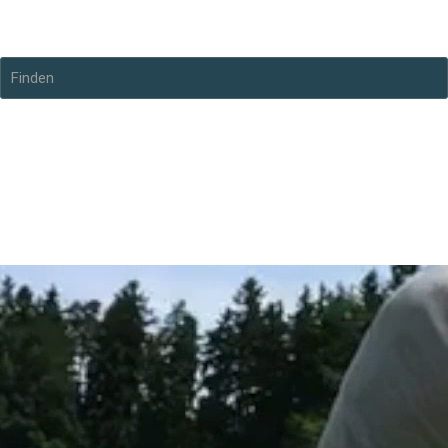
Alexander Stohr PGA Professional
Finden